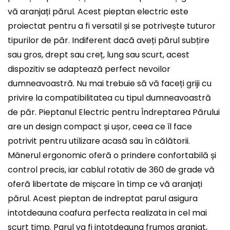
vă aranjați părul. Acest pieptan electric este
proiectat pentru a fi versatil și se potrivește tuturor
tipurilor de păr. Indiferent dacă aveți părul subțire
sau gros, drept sau creț, lung sau scurt, acest
dispozitiv se adaptează perfect nevoilor
dumneavoastră. Nu mai trebuie să vă faceți griji cu
privire la compatibilitatea cu tipul dumneavoastră
de păr. Pieptanul Electric pentru Îndreptarea Părului
are un design compact și ușor, ceea ce îl face
potrivit pentru utilizare acasă sau în călătorii.
Mânerul ergonomic oferă o prindere confortabilă și
control precis, iar cablul rotativ de 360 de grade vă
oferă libertate de mișcare în timp ce vă aranjați
părul. Acest pieptan de indreptat parul asigura
intotdeauna coafura perfecta realizata in cel mai
scurt timp. Parul va fi intotdeauna frumos aranjat,