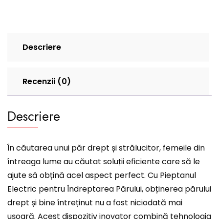
Descriere
Recenzii (0)
Descriere
În căutarea unui păr drept și strălucitor, femeile din
întreaga lume au căutat soluții eficiente care să le
ajute să obțină acel aspect perfect. Cu Pieptanul
Electric pentru Îndreptarea Părului, obținerea părului
drept și bine întreținut nu a fost niciodată mai
ușoară. Acest dispozitiv inovator combină tehnologia