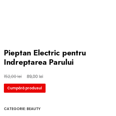
Pieptan Electric pentru
Indreptarea Parului
lei
lei
152,00
89,00
Cumpără produsul
CATEGORIE:
BEAUTY