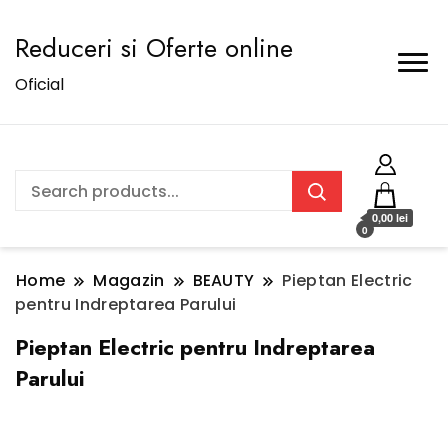
Reduceri si Oferte online
Oficial
0,00 lei
0
Home
Magazin
BEAUTY
Pieptan Electric
pentru Indreptarea Parului
Pieptan Electric pentru Indreptarea
Parului