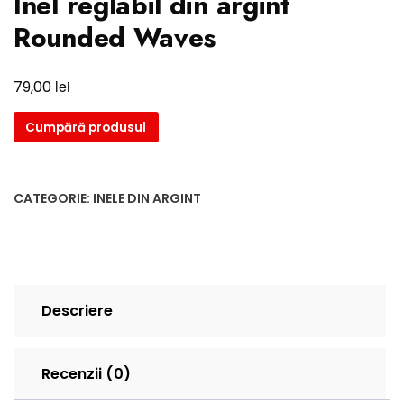
Inel reglabil din argint
Rounded Waves
lei
79,00
Cumpără produsul
CATEGORIE:
INELE DIN ARGINT
Descriere
Recenzii (0)