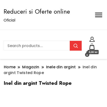
Reduceri si Oferte online
Oficial
0,00 lei
0
Home
Magazin
Inele din argint
Inel din
argint Twisted Rope
Inel din argint Twisted Rope