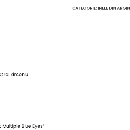
CATEGORIE:
INELE DIN ARGI
tra: Zirconiu
t Multiple Blue Eyes”