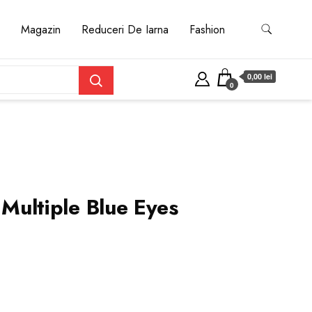
Magazin
Reduceri De Iarna
Fashion
0,00 lei
0
t Multiple Blue Eyes