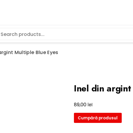
 argint Multiple Blue Eyes
Inel din argin
lei
89,00
Cumpără produsul