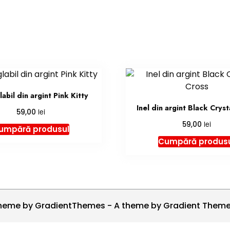
labil din argint Pink Kitty
Inel din argint Black Cryst
lei
59,00
lei
59,00
umpără produsul
Cumpără produs
heme by GradientThemes - A theme by Gradient Them