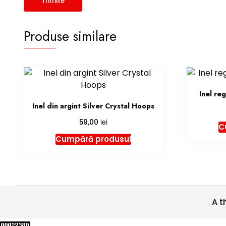
Produse similare
Inel reg
Inel din argint Silver Crystal Hoops
lei
59,00
C
Cumpără produsul
A t