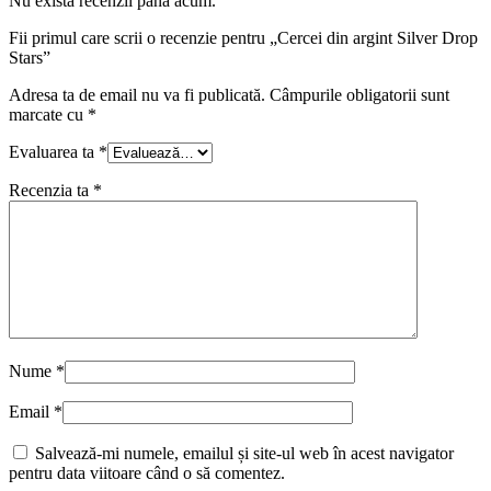
Nu există recenzii până acum.
Fii primul care scrii o recenzie pentru „Cercei din argint Silver Drop
Stars”
Adresa ta de email nu va fi publicată.
Câmpurile obligatorii sunt
marcate cu
*
Evaluarea ta
*
Recenzia ta
*
Nume
*
Email
*
Salvează-mi numele, emailul și site-ul web în acest navigator
pentru data viitoare când o să comentez.