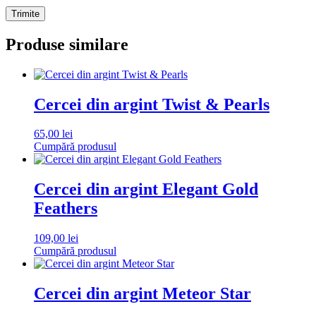
Produse similare
Cercei din argint Twist & Pearls
65,00
lei
Cumpără produsul
Cercei din argint Elegant Gold
Feathers
109,00
lei
Cumpără produsul
Cercei din argint Meteor Star