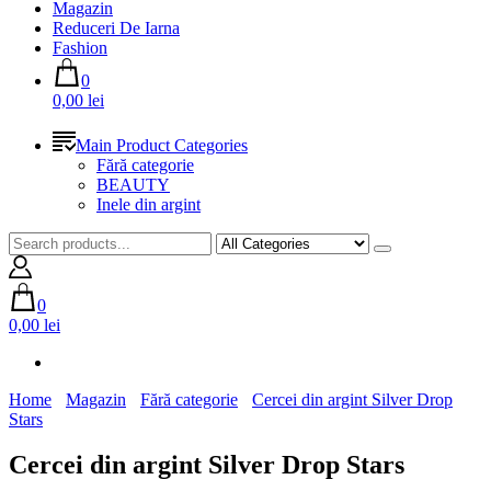
Magazin
Reduceri De Iarna
Fashion
0
0,00 lei
Main Product Categories
Fără categorie
BEAUTY
Inele din argint
0
0,00 lei
Home
Magazin
Fără categorie
Cercei din argint Silver Drop
Stars
Cercei din argint Silver Drop Stars