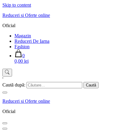
Skip to content
Reduceri si Oferte online
Oficial
Magazin
Reduceri De Iarna
Fashion
0
0,00 lei
'
Caută după:
Reduceri si Oferte online
Oficial