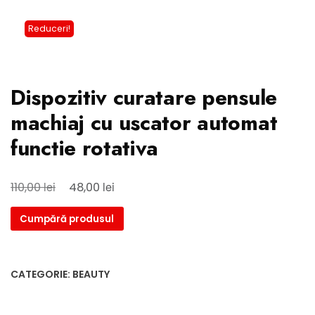
Reduceri!
Dispozitiv curatare pensule
machiaj cu uscator automat
functie rotativa
lei
lei
110,00
48,00
Cumpără produsul
CATEGORIE:
BEAUTY