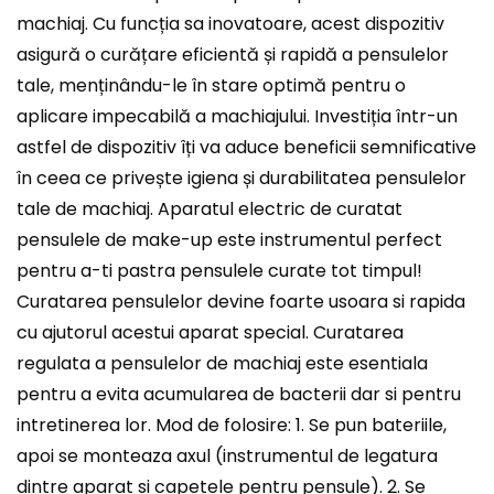
machiaj. Cu funcția sa inovatoare, acest dispozitiv
asigură o curățare eficientă și rapidă a pensulelor
tale, menținându-le în stare optimă pentru o
aplicare impecabilă a machiajului. Investiția într-un
astfel de dispozitiv îți va aduce beneficii semnificative
în ceea ce privește igiena și durabilitatea pensulelor
tale de machiaj. Aparatul electric de curatat
pensulele de make-up este instrumentul perfect
pentru a-ti pastra pensulele curate tot timpul!
Curatarea pensulelor devine foarte usoara si rapida
cu ajutorul acestui aparat special. Curatarea
regulata a pensulelor de machiaj este esentiala
pentru a evita acumularea de bacterii dar si pentru
intretinerea lor. Mod de folosire: 1. Se pun bateriile,
apoi se monteaza axul (instrumentul de legatura
dintre aparat si capetele pentru pensule). 2. Se