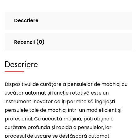
Descriere
Recenzii (0)
Descriere
Dispozitivul de curățare a pensulelor de machiaj cu
uscător automat și funcție rotativă este un
instrument inovator ce îți permite să îngrijești
pensulele tale de machiaj într-un mod eficient și
profesional. Cu această mașină, poți obține o
curățare profundă și rapidă a pensulelor, iar
procesul de uscare se desfășoară automat,