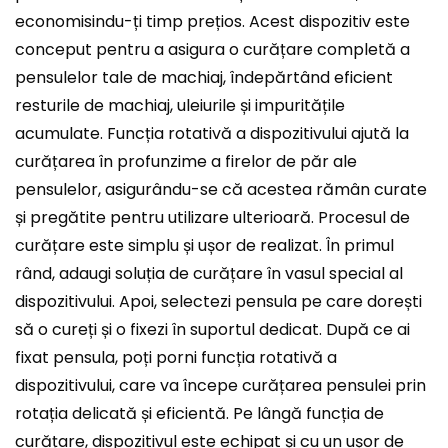
economisindu-ți timp prețios. Acest dispozitiv este
conceput pentru a asigura o curățare completă a
pensulelor tale de machiaj, îndepărtând eficient
resturile de machiaj, uleiurile și impuritățile
acumulate. Funcția rotativă a dispozitivului ajută la
curățarea în profunzime a firelor de păr ale
pensulelor, asigurându-se că acestea rămân curate
și pregătite pentru utilizare ulterioară. Procesul de
curățare este simplu și ușor de realizat. În primul
rând, adaugi soluția de curățare în vasul special al
dispozitivului. Apoi, selectezi pensula pe care dorești
să o cureți și o fixezi în suportul dedicat. După ce ai
fixat pensula, poți porni funcția rotativă a
dispozitivului, care va începe curățarea pensulei prin
rotația delicată și eficientă. Pe lângă funcția de
curățare, dispozitivul este echipat și cu un ușor de