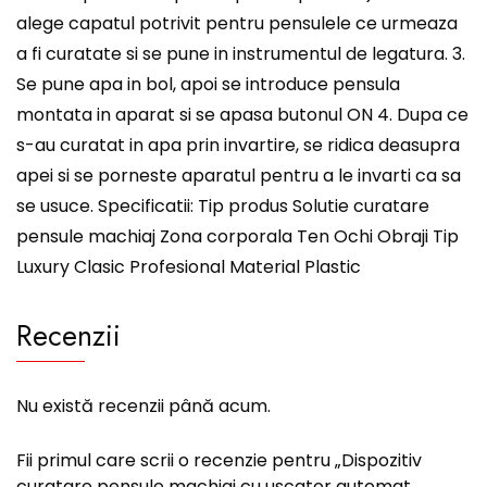
alege capatul potrivit pentru pensulele ce urmeaza
a fi curatate si se pune in instrumentul de legatura. 3.
Se pune apa in bol, apoi se introduce pensula
montata in aparat si se apasa butonul ON 4. Dupa ce
s-au curatat in apa prin invartire, se ridica deasupra
apei si se porneste aparatul pentru a le invarti ca sa
se usuce. Specificatii: Tip produs Solutie curatare
pensule machiaj Zona corporala Ten Ochi Obraji Tip
Luxury Clasic Profesional Material Plastic
Recenzii
Nu există recenzii până acum.
Fii primul care scrii o recenzie pentru „Dispozitiv
curatare pensule machiaj cu uscator automat