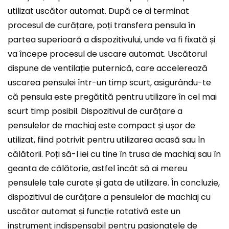
utilizat uscător automat. După ce ai terminat
procesul de curățare, poți transfera pensula în
partea superioară a dispozitivului, unde va fi fixată și
va începe procesul de uscare automat. Uscătorul
dispune de ventilație puternică, care accelerează
uscarea pensulei într-un timp scurt, asigurându-te
că pensula este pregătită pentru utilizare în cel mai
scurt timp posibil. Dispozitivul de curățare a
pensulelor de machiaj este compact și ușor de
utilizat, fiind potrivit pentru utilizarea acasă sau în
călătorii. Poți să-l iei cu tine în trusa de machiaj sau în
geanta de călătorie, astfel încât să ai mereu
pensulele tale curate și gata de utilizare. În concluzie,
dispozitivul de curățare a pensulelor de machiaj cu
uscător automat și funcție rotativă este un
instrument indispensabil pentru pasionatele de